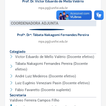
Prof. Dr. Victor Eduardo de Mello Valério
mpa.pg@unifei.edu.br
COORDENADORA ADJUNTA
Profª. Drª. Tábata Nakagomi Fernandes Pereira
mpa.pg@unifei.edu.br
Colegiado
Victor Eduardo de Mello Valério (Docente efetivo)
Tábata Nakagomi Fernandes Pereira (Docente
efetivo)
André Luiz Medeiros (Docente efetivo)
Luiz Eugênio Veneziani Pasin (Docente efetivo)
Fábio Favaretto (Docente suplente)
Secretaria
Valdíveo Ferreira Campos Filho