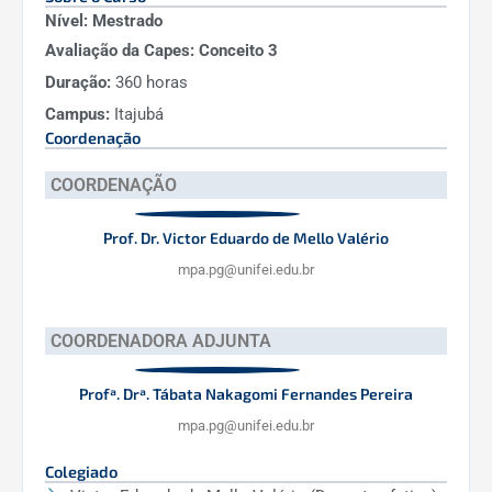
Nível: Mestrado
Avaliação da Capes: Conceito 3
Duração:
360 horas
Campus:
Itajubá
Coordenação
COORDENAÇÃO
Prof. Dr. Victor Eduardo de Mello Valério
mpa.pg@unifei.edu.br
COORDENADORA ADJUNTA
Profª. Drª. Tábata Nakagomi Fernandes Pereira
mpa.pg@unifei.edu.br
Colegiado