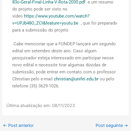
83o-Geral-Final-Linha-V-Rota-2030.pdf
e um resumo
do projeto pode ser visto no
vídeo
https://www.youtube.com/watch?
v=UPJb48O_ZCI&feature=youtu.be
, que foi preparado
para a submissão do projeto.
Cabe mencionar que a FUNDEP lançará um segundo
edital em setembro deste ano. Caso algum
pesquisador esteja interessado em participar nesse
novo edital e necessite tirar algumas dúvidas de
submissão, pode entrar em contato com o professor
Christian pelo e-mail
christian@unifei.edu.br
ou pelo
telefone (35) 3629-1026.
Última atualização em:
08/11/2023
←
Post anterior
Post seguinte
→