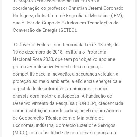
O projeto será executado na UNIFEI sob a
coordenação do professor Christian Jeremi Coronado
Rodriguez, do Instituto de Engenharia Mecânica (IEM),
que é líder do Grupo de Estudos em Tecnologias de
Conversão de Energia (GETEC).
O Governo Federal, nos termos da Lei nº 13.755, de
10 de dezembro de 2018, instituiu o Programa
Nacional Rota 2030, que tem por objetivo apoiar e
promover o desenvolvimento tecnológico, a
competitividade, a inovação, a segurança veicular, a
proteção ao meio ambiente, a eficiência energética e
a qualidade de automóveis, caminhões, ônibus,
chassis com motor e autopeças. A Fundação de
Desenvolvimento da Pesquisa (FUNDEP), credenciada
como instituição coordenadora, celebrou um Acordo
de Cooperação Técnica com o Ministério da
Economia, Indústria, Comércio Exterior e Serviços
(MDIC), com a finalidade de coordenar o programa