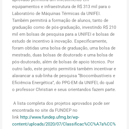
equipamentos e infraestrutura de R$ 313 mil para o
Laboratório de Máquinas Térmicas da UNIFEI.
Também permitirá a formação de alunos, tanto de
graduação como de pós-graduação, investindo R$ 210
mil em bolsas de pesquisa para a UNIFEI e bolsas de
estudo de incentivo à inovação. Especificamente,
foram obtidas uma bolsa de graduação, uma bolsa de
mestrado, duas bolsas de doutorado e uma bolsa de
pós-doutorado, além de bolsas de apoio técnico. Por
outro lado, este projeto permitirá também incentivar e
alavancar a sub-linha de pesquisa “Biocombustíveis e
Eficiência Energética”, do PPG-EM da UNIFEI, do qual
o professor Christian e seus orientandos fazem parte.
A lista completa dos projetos aprovados pode ser
encontrada no site da FUNDEP no
link
http://www.fundep.ufmg.br/wp-
content/uploads/2020/07/Classificac%CC%A7a%CC%