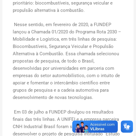
prioritário: biocombustíveis, segurança veicular e
propulsão alternativa à combustão.
Nesse sentido, em fevereiro de 2020, a FUNDEP
lançou a Chamada 01/2020 do Programa Rota 2030 –
Mobilidade e Logística, em três linhas de pesquisa:
Biocombustíveis, Segurança Veicular e Propulsão
Alternativa à Combustão. Essa chamada selecionou
propostas de pesquisa, de todo o Brasil,
desenvolvidas por universidades em parceria com
empresas do setor automobilístico, com o intuito de
apoiar e fomentar o intercâmbio científico entre
grupos de pesquisa e a cadeia automotiva para
desenvolvimento de novas tecnologias.
Em 03 de julho a FUNDEP divulgou os resultados
finais das três linhas. A UNIFEI e a empresa parceira
CNH Industrial Brasil foram selecionadas para
desenvolver o projeto de pesquisa intitulado “Estudo