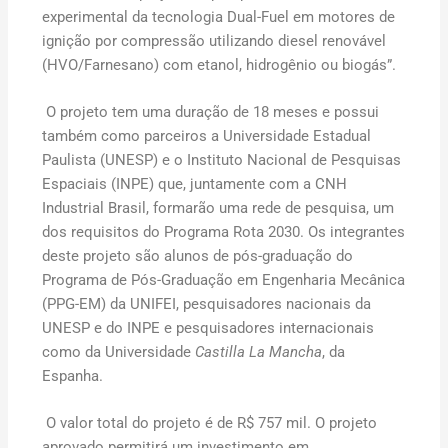
experimental da tecnologia Dual-Fuel em motores de
ignição por compressão utilizando diesel renovável
(HVO/Farnesano) com etanol, hidrogênio ou biogás”.
O projeto tem uma duração de 18 meses e possui
também como parceiros a Universidade Estadual
Paulista (UNESP) e o Instituto Nacional de Pesquisas
Espaciais (INPE) que, juntamente com a CNH
Industrial Brasil, formarão uma rede de pesquisa, um
dos requisitos do Programa Rota 2030. Os integrantes
deste projeto são alunos de pós-graduação do
Programa de Pós-Graduação em Engenharia Mecânica
(PPG-EM) da UNIFEI, pesquisadores nacionais da
UNESP e do INPE e pesquisadores internacionais
como da Universidade
Castilla La Mancha
, da
Espanha.
O valor total do projeto é de R$ 757 mil. O projeto
aprovado permitirá um investimento em